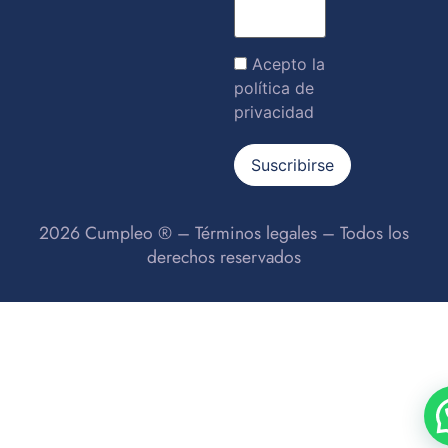
Acepto la
política de
privacidad
2026 Cumpleo ® –
Términos legales
– Todos los
derechos reservados