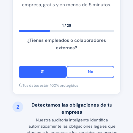
empresa, gratis y en menos de 5 minutos.
1 / 25
¿Tienes empleados o colaboradores
externos?
Sí
No
Tus datos están 100% protegidos
Detectamos las obligaciones de tu
2
empresa
Nuestra auditoría inteligente identifica
automáticamente las obligaciones legales que
afectan a tu empresa y los servicios necesarios