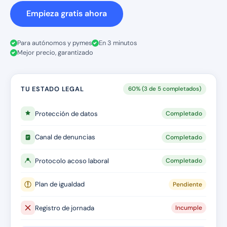
Empieza gratis ahora
Para autónomos y pymes
En 3 minutos
Mejor precio, garantizado
TU ESTADO LEGAL
60% (3 de 5 completados)
Protección de datos
Completado
Canal de denuncias
Completado
Protocolo acoso laboral
Completado
Plan de igualdad
Pendiente
Registro de jornada
Incumple