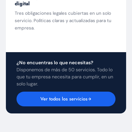
digital
Tres obligaciones legales cubiertas en un solo
servicio. Políticas claras y actualizadas para tu
empresa.
¿No encuentras lo que necesitas?
Disponemos de más de 50 servicios. Todo lo
que tu empresa necesita para cumplir, en un
solo lugar.
Ver todos los servicios