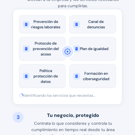
para cumplirlas.
Prevención de
Canal de
riesgos laborales
denuncias
Protocolo de
prevención del
Plan de igualdad
acoso
Política
Formación en
protección de
ciberseguridad
datos
Identificando los servicios que necesitas…
Tu negocio, protegido
3
Contrata lo que consideres y controla tu
cumplimiento en tiempo real desde tu área