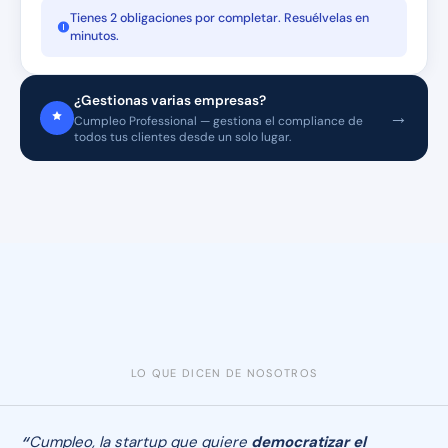
Tienes 2 obligaciones por completar. Resuélvelas en
minutos.
¿Gestionas varias empresas?
→
Cumpleo Professional — gestiona el compliance de
todos tus clientes desde un solo lugar.
LO QUE DICEN DE NOSOTROS
Cumpleo, la startup que quiere
democratizar el