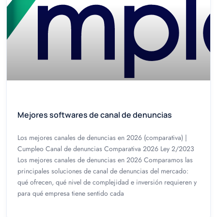
Mejores softwares de canal de denuncias
Los mejores canales de denuncias en 2026 (comparativa) |
Cumpleo Canal de denuncias Comparativa 2026 Ley 2/2023
Los mejores canales de denuncias en 2026 Comparamos las
principales soluciones de canal de denuncias del mercado:
qué ofrecen, qué nivel de complejidad e inversión requieren y
para qué empresa tiene sentido cada