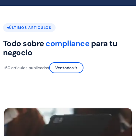
ÚLTIMOS ARTÍCULOS
Todo sobre
compliance
para tu
negocio
+50 artículos publicados
Ver todos