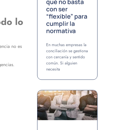
qué no basta
con ser
“flexible” para
odo lo
cumplir la
normativa
En muchas empresas la
encia no es
conciliación se gestiona
con cercanía y sentido
común. Si alguien
gencias.
necesita