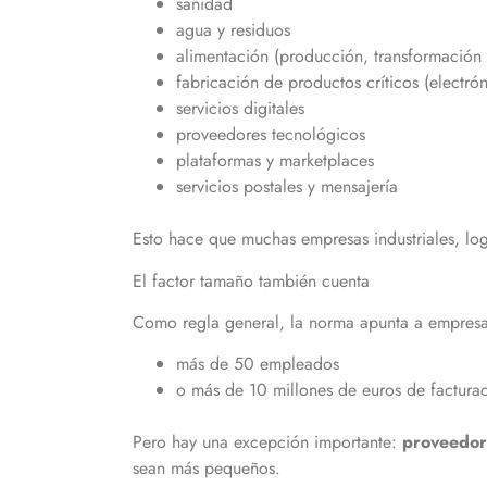
sanidad
agua y residuos
alimentación (producción, transformación y
fabricación de productos críticos (electró
servicios digitales
proveedores tecnológicos
plataformas y marketplaces
servicios postales y mensajería
Esto hace que muchas empresas industriales, logí
El factor tamaño también cuenta
Como regla general, la norma apunta a empresa
más de 50 empleados
o más de 10 millones de euros de factura
Pero hay una excepción importante:
proveedore
sean más pequeños.