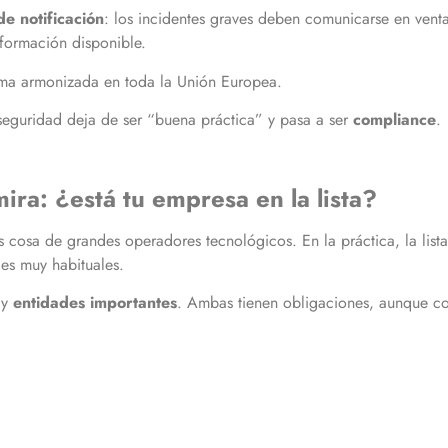
de notificación
: los incidentes graves deben comunicarse en vent
nformación disponible.
rma armonizada en toda la Unión Europea.
rseguridad deja de ser “buena práctica” y pasa a ser
compliance
.
ira: ¿está tu empresa en la lista?
sa de grandes operadores tecnológicos. En la práctica, la lista
es muy habituales.
y
entidades importantes
. Ambas tienen obligaciones, aunque co