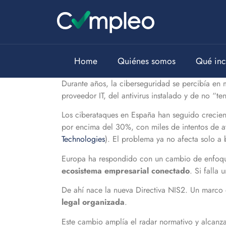
Home
Quiénes somos
Qué inc
Durante años, la ciberseguridad se percibía e
proveedor IT, del antivirus instalado y de no “t
Los ciberataques en España han seguido crecien
por encima del 30%, con miles de intentos de 
Technologies
). El problema ya no afecta solo a 
Europa ha respondido con un cambio de enfoque r
ecosistema empresarial conectado
. Si falla
De ahí nace la nueva Directiva NIS2. Un marco 
legal organizada
.
Este cambio amplía el radar normativo y alcanza