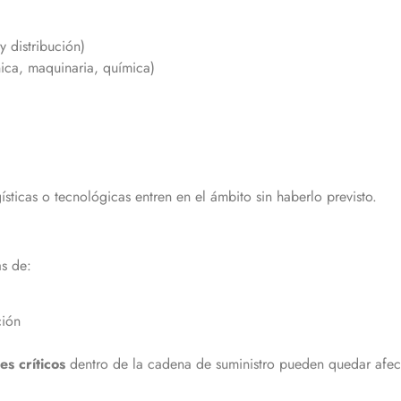
 distribución)
nica, maquinaria, química)
sticas o tecnológicas entren en el ámbito sin haberlo previsto.
s de:
ción
s críticos
dentro de la cadena de suministro pueden quedar afe