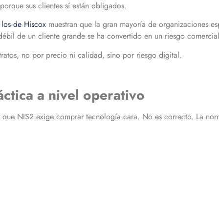
porque sus clientes sí están obligados.
 los de Hiscox
muestran que la gran mayoría de organizaciones es
débil de un cliente grande se ha convertido en un riesgo comercial
tos, no por precio ni calidad, sino por riesgo digital.
ctica a nivel operativo
r que NIS2 exige comprar tecnología cara. No es correcto. La nor