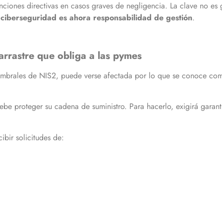
nciones directivas en casos graves de negligencia. La clave no es 
 ciberseguridad es ahora responsabilidad de gestión
.
arrastre que obliga a las pymes
mbrales de NIS2, puede verse afectada por lo que se conoce co
be proteger su cadena de suministro. Para hacerlo, exigirá garant
bir solicitudes de: