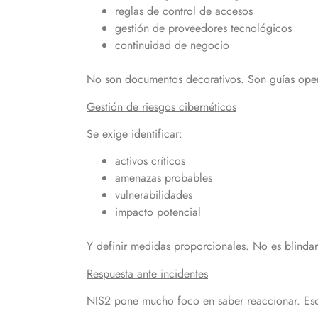
reglas de control de accesos
gestión de proveedores tecnológicos
continuidad de negocio
No son documentos decorativos. Son guías oper
Gestión de riesgos cibernéticos
Se exige identificar:
activos críticos
amenazas probables
vulnerabilidades
impacto potencial
Y definir medidas proporcionales. No es blindar
Respuesta ante incidentes
NIS2 pone mucho foco en saber reaccionar. Eso