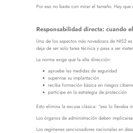
Por eso no basta con mirar el tamaño. Hay que a
Responsabilidad directa: cuando 
Uno de los aspectos más novedosos de NIS2 es q
deja de ser solo tarea técnica y pasa a ser mate
La norma exige que la alta dirección:
apruebe las medidas de seguridad
supervise su implantación
reciba formación básica en riesgos cibern
participe en la estrategia de protección
Esto elimina la excusa clásica: “eso lo llevaba i
Los órganos de administración deben implicarse. 
Los regímenes sancionadores nacionales en des