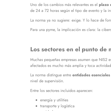
Uno de los cambios más relevantes es el
plazo 
de 24 a 72 horas según el tipo de evento y la i
La norma ya no sugiere: exige. Y lo hace de fo
Para una pyme, la implicación es clara: la cibe
Los sectores en el punto de m
Muchas pequeñas empresas asumen que NIS2 es co
afectados es mucho más amplia y toca actividad
La norma distingue entre
entidades esenciales
nivel de supervisión.
Entre los sectores incluidos aparecen:
energía y utilities
transporte y logística