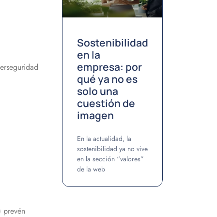
Sostenibilidad
en la
empresa: por
berseguridad
qué ya no es
solo una
cuestión de
imagen
En la actualidad, la
sostenibilidad ya no vive
en la sección “valores”
de la web
) prevén