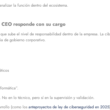
nalizar la función dentro del ecosistema.
el CEO responde con su cargo
ue sube el nivel de responsabilidad dentro de la empresa. La ci
ria de gobierno corporativo.
éticos
nformática”.
No en lo técnico, pero sí en la supervisión y validación.
arrollo (como los
anteproyectos de ley de ciberseguridad en 2025