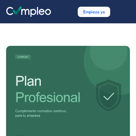
Empieza ya