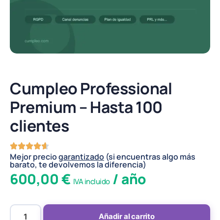
Cumpleo Professional
Premium – Hasta 100
clientes
Mejor precio
garantizado
(si encuentras algo más
barato, te devolvemos la diferencia)
600,00
€
/ año
IVA incluido
Añadir al carrito