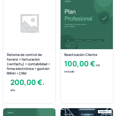
Reactivación Cliente
Sistema de control de
horario + facturación
100,00
€
(verifactu) + contabilidad +
IVA
firma electrónica + gestión
incluido
RRHH + CRM
200,00
€
/
año