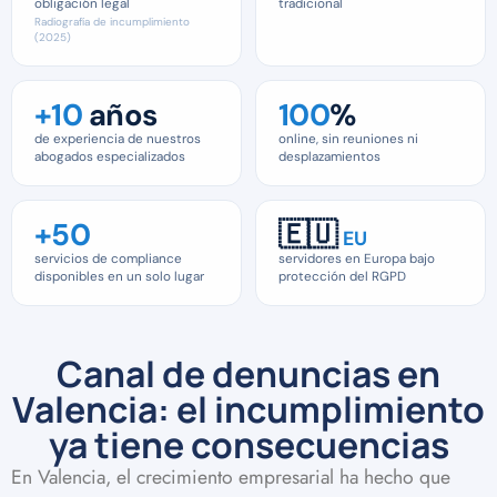
obligación legal
tradicional
Radiografía de incumplimiento
(2025)
+10
años
100
%
de experiencia de nuestros
online, sin reuniones ni
abogados especializados
desplazamientos
+50
🇪🇺
EU
servicios de compliance
servidores en Europa bajo
disponibles en un solo lugar
protección del RGPD
Canal de denuncias en
Valencia: el incumplimiento
ya tiene consecuencias
En Valencia, el crecimiento empresarial ha hecho que