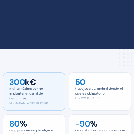
300
k€
50
multa máxima por no
trabajadores: umbral desde el
implantar el canal de
que es obligatorio
denuncias
Ley 2/2023 Art. 10
Ley 2/2023 Whistleblowing
80
%
−90
%
de pymes incumple alguna
de coste frente a una asesoría