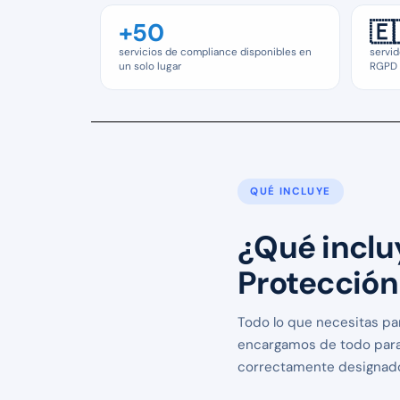
+50
🇪
servicios de compliance disponibles en
servid
un solo lugar
RGPD
QUÉ INCLUYE
¿Qué inclu
Protección
Todo lo que necesitas pa
encargamos de todo para
correctamente designado 