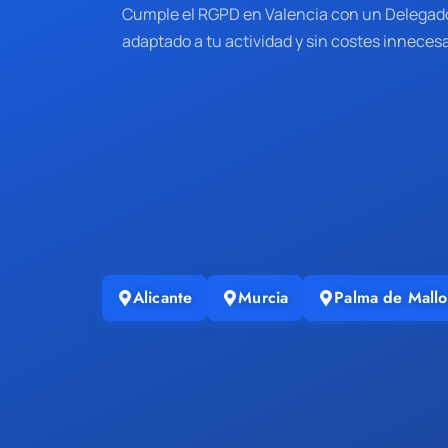
Cumple el RGPD en Valencia con un Delegado
adaptado a tu actividad y sin costes innecesa
Alicante
Murcia
Palma de Mallo