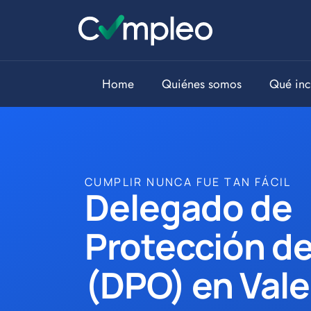
Home
Quiénes somos
Qué inc
CUMPLIR NUNCA FUE TAN FÁCIL
Delegado de
Protección d
(DPO) en Vale