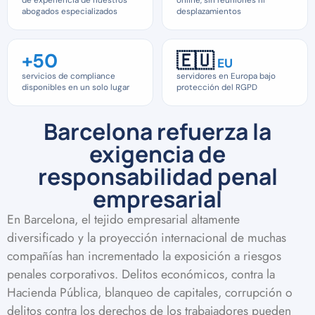
de experiencia de nuestros
online, sin reuniones ni
abogados especializados
desplazamientos
+50
🇪🇺
EU
servicios de compliance
servidores en Europa bajo
disponibles en un solo lugar
protección del RGPD
Barcelona refuerza la
exigencia de
responsabilidad penal
empresarial
En Barcelona, el tejido empresarial altamente
diversificado y la proyección internacional de muchas
compañías han incrementado la exposición a riesgos
penales corporativos. Delitos económicos, contra la
Hacienda Pública, blanqueo de capitales, corrupción o
delitos contra los derechos de los trabajadores pueden