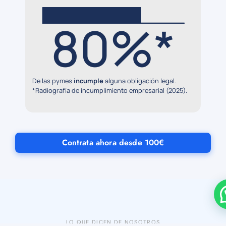
80%*
De las pymes
incumple
alguna obligación legal.
*Radiografía de incumplimiento empresarial (2025).
Contrata ahora desde 100€
LO QUE DICEN DE NOSOTROS