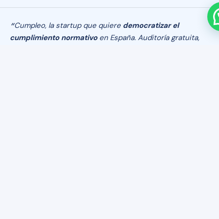
Cumpleo, la startup que quiere
democratizar el
cumplimiento normativo
en España. Auditoría gratuita,
100 % online y con
resultados en menos de tres
minutos.