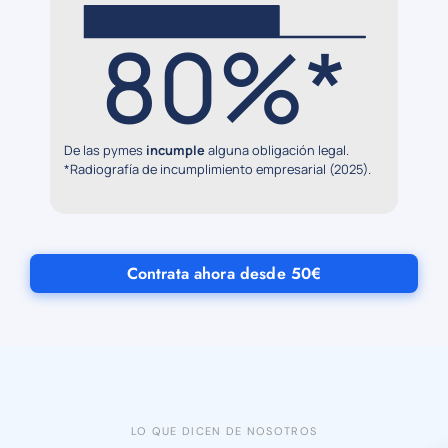
80%*
De las pymes
incumple
alguna obligación legal.
*Radiografía de incumplimiento empresarial (2025).
Contrata ahora desde 50€
LO QUE DICEN DE NOSOTROS