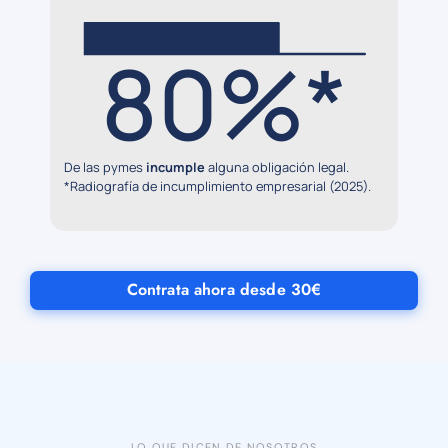
80%*
De las pymes
incumple
alguna obligación legal.
*Radiografía de incumplimiento empresarial (2025).
Contrata ahora desde 30€
LO QUE DICEN DE NOSOTROS