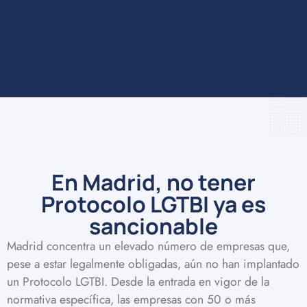
En Madrid, no tener
Protocolo LGTBI ya es
sancionable
Madrid concentra un elevado número de empresas que,
pese a estar legalmente obligadas, aún no han implantado
un Protocolo LGTBI. Desde la entrada en vigor de la
normativa específica, las empresas con 50 o más