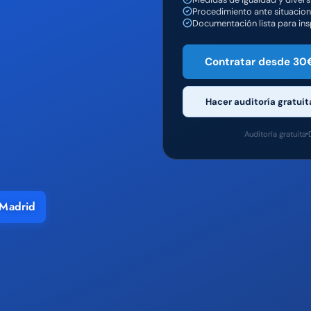
Procedimiento ante situacio
Documentación lista para in
Contratar desde 30
Hacer auditoría gratuit
Auditoría gratuita
Madrid