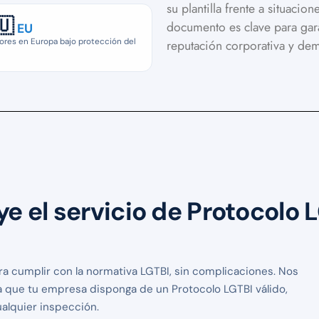
su plantilla frente a situacion
🇺
documento es clave para gara
EU
ores en Europa bajo protección del
reputación corporativa y de
e el servicio de Protocolo 
?
ra cumplir con la normativa LGTBI, sin complicaciones. Nos
 que tu empresa disponga de un Protocolo LGTBI válido,
ualquier inspección.