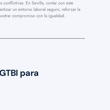
es conflictivas. En Sevilla, contar con este
ntizar un entorno laboral seguro, reforzar la
mostrar compromiso con la igualdad.
LGTBI para