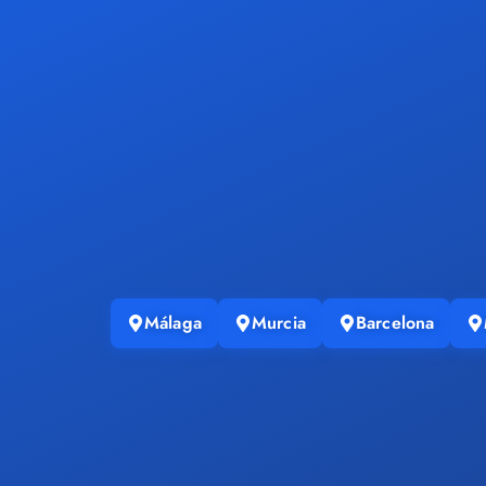
Málaga
Murcia
Barcelona