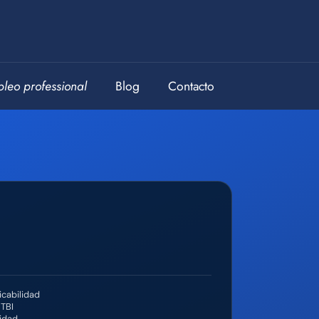
leo professional
Blog
Contacto
icabilidad
GTBI
sidad