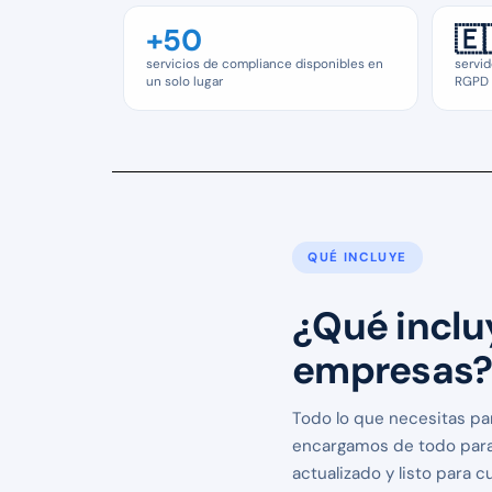
+50
🇪
servicios de compliance disponibles en
servid
un solo lugar
RGPD
QUÉ INCLUYE
¿Qué incluy
empresas
Todo lo que necesitas pa
encargamos de todo para
actualizado y listo para c