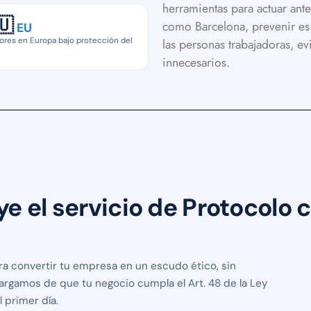
herramientas para actuar ant
🇺
como Barcelona, prevenir es
EU
ores en Europa bajo protección del
las personas trabajadoras, ev
innecesarios.
e el servicio de Protocolo c
ra convertir tu empresa en un escudo ético, sin
rgamos de que tu negocio cumpla el Art. 48 de la Ley
 primer día.