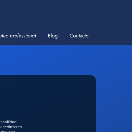
leo professional
Blog
Contacto
icabilidad
rocedimiento
oficiales