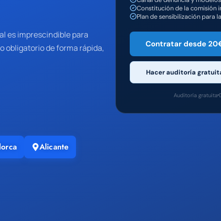
Constitución de la comisión 
Plan de sensibilización para la
al es imprescindible para
Contratar desde 20
o obligatorio de forma rápida,
Hacer auditoría gratuit
Auditoría gratuita
lorca
Alicante