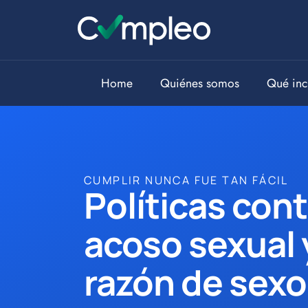
Home
Quiénes somos
Qué inc
CUMPLIR NUNCA FUE TAN FÁCIL
Políticas cont
acoso sexual 
razón de sexo