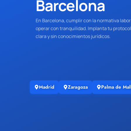
Barcelona
En Barcelona, cumplir con la normativa labor
operar con tranquilidad. Implanta tu protocol
clara y sin conocimientos jurídicos.
Madrid
Zaragoza
Palma de Mal